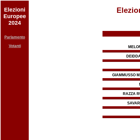
Elezio
Elezioni
Europee
2024
Parlamento
Votanti
MELON
DEIDDA
GIAMMUSSO MA
RAZZA R
SAVARI