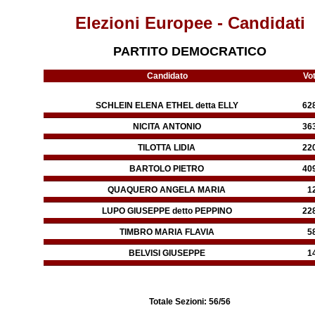
Elezioni Europee - Candidati
PARTITO DEMOCRATICO
Candidato
Vot
SCHLEIN ELENA ETHEL detta ELLY
62
NICITA ANTONIO
36
TILOTTA LIDIA
22
BARTOLO PIETRO
40
QUAQUERO ANGELA MARIA
1
LUPO GIUSEPPE detto PEPPINO
22
TIMBRO MARIA FLAVIA
5
BELVISI GIUSEPPE
1
Totale Sezioni:
56
/56