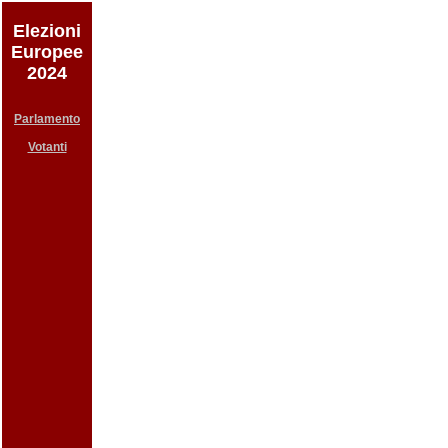
Elezioni
Europee
2024
Parlamento
Votanti