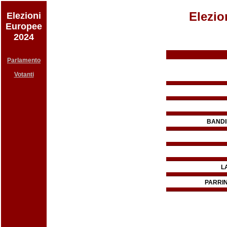
Elezio
Elezioni
Europee
2024
Parlamento
Votanti
BANDI
L
PARRIN