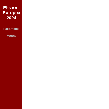
Elezioni
Europee
2024
Parlamento
Votanti