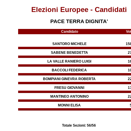
Elezioni Europee - Candidati
PACE TERRA DIGNITA'
Candidato
Vot
SANTORO MICHELE
15
SABENE BENEDETTA
2
LA VALLE RANIERO LUIGI
1
BACCOLI FEDERICA
1
BOMPIANI GINEVRA ROBERTA
2
FRESU GIOVANNI
1
MANTINEO ANTONINO
2
MONNI ELISA
Totale Sezioni:
56
/56